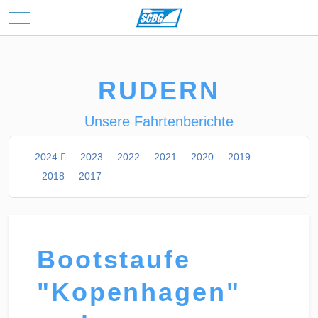
Mobile Menu Toggle
RUDERN
Unsere Fahrtenberichte
2024
2023
2022
2021
2020
2019
2018
2017
Bootstaufe
"Kopenhagen"