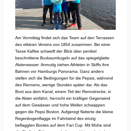
Am Vormittag findet sich das Team auf den Terrassen
des elitären Vereins von 1854 zusammen. Bei einer
Tasse Kaffee schweift der Blick über penibel
beschnittene Buxbaumkugeln auf das spiegelglatte
Alsterwasser. Anmutig ziehen Athleten in Skiffs ihre
Bahnen vor Hamburgs Panorama. Ganz anders
stellen sich die Bedingungen für die Pepsis, während
des Rennens, wenige Stunden später dar. Als das
Boot aus dem Kanal, einem Teil der Rennstrecke, in
die Alster einfährt, herrscht ein kräftiger Gegenwind
auf dem Gewässer und hohe Wellen schwappen
gegen die Pepsi Boston. Aufgeregt flatterte die kleine
Regenbogenflagge im Fahrtwind des einzig
beflaggten Bootes auf dem Fari Cup. Mit Mühe sind