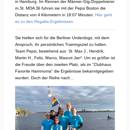
in Hamburg. Im Rennen der Männer-Gig-Doppelvierer
m.St. MDA 36 fuhren sie mit der Pepsi Boston die
Distanz von 4 Kilometern in 18:07 Minuten.
Hier geht
es zu den Regatta-Ergebnissen.
Sie hielten sich für die Berliner Underdogs, mit dem
Anspruch, ihr persönliches Trainingsziel zu halten.
Team Pepsi, bestehend aus St. Max J., Hendrik,
Martin H., Felix, Marco, Mascot Jan*. Um so größer ist
die Freude über den zweiten Platz, als im ”Clubhaus
Favorite Hammonia” die Ergebnisse bekanntgegeben
wurden. Doch der Reihe nach...