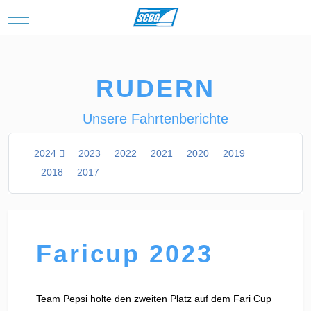
Mobile Menu Toggle
RUDERN
Unsere Fahrtenberichte
2024
2023
2022
2021
2020
2019
2018
2017
Faricup 2023
Team Pepsi holte den zweiten Platz auf dem Fari Cup