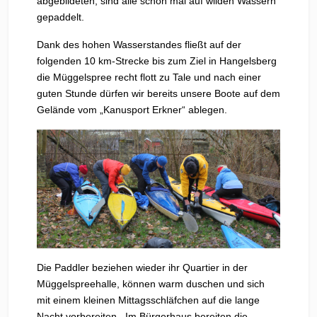
abgebildeten, sind alle schon mal auf wilden Wassern
gepaddelt.
Dank des hohen Wasserstandes fließt auf der
folgenden 10 km-Strecke bis zum Ziel in Hangelsberg
die Müggelspree recht flott zu Tale und nach einer
guten Stunde dürfen wir bereits unsere Boote auf dem
Gelände vom „Kanusport Erkner“ ablegen.
Die Paddler beziehen wieder ihr Quartier in der
Müggelspreehalle, können warm duschen und sich
mit einem kleinen Mittagsschläfchen auf die lange
Nacht vorbereiten. Im Bürgerhaus bereiten die