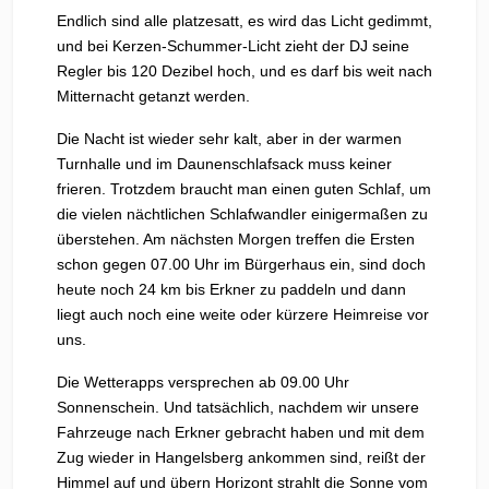
Endlich sind alle platzesatt, es wird das Licht gedimmt,
und bei Kerzen-Schummer-Licht zieht der DJ seine
Regler bis 120 Dezibel hoch, und es darf bis weit nach
Mitternacht getanzt werden.
Die Nacht ist wieder sehr kalt, aber in der warmen
Turnhalle und im Daunenschlafsack muss keiner
frieren. Trotzdem braucht man einen guten Schlaf, um
die vielen nächtlichen Schlafwandler einigermaßen zu
überstehen. Am nächsten Morgen treffen die Ersten
schon gegen 07.00 Uhr im Bürgerhaus ein, sind doch
heute noch 24 km bis Erkner zu paddeln und dann
liegt auch noch eine weite oder kürzere Heimreise vor
uns.
Die Wetterapps versprechen ab 09.00 Uhr
Sonnenschein. Und tatsächlich, nachdem wir unsere
Fahrzeuge nach Erkner gebracht haben und mit dem
Zug wieder in Hangelsberg ankommen sind, reißt der
Himmel auf und übern Horizont strahlt die Sonne vom