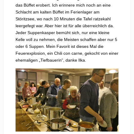
das Büffet erobert. Ich erinnere mich noch an eine
Schlacht am kalten Büffet im Ferienlager am
Störitzsee, wo nach 10 Minuten die Tafel ratzekahl
leergefegt war. Aber hier ist für alle überreichlich da.
Jeder Suppenkasper bemüht sich, nur eine kleine
Kelle voll zu nehmen, die Meisten schaffen aber nur 5
oder 6 Suppen. Mein Favorit ist dieses Mal die
Feuerexplosion, ein Chili con carne, gekocht von einer
ehemaligen „Tiefbauerin“, danke Ilka.