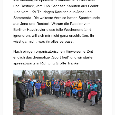
Mecklenburg-Vorpommern Kanuten aus Greifswald
und Rostock, vom LKV Sachsen Kanuten aus Görlitz
und vom LKV Thüringen Kanuten aus Jena und
Sömmerda. Die weiteste Anreise hatten Sportfreunde
aus Jena und Rostock. Warum die Paddler vom
Berliner Havelrevier diese tolle Wochenendfahrt
ignorieren, will sich mir nicht ganz erschließen. Ihr
wisst gar nicht, was ihr alles verpasst.
Nach einigen organisatorischen Hinweisen ertönt
endlich das dreimalige „Sport frei!“ und wir starten
spreeabwärts in Richtung Große Tränke.