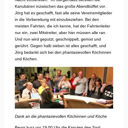
Kanubären inzwischen das große Abendbüffet vor.
Jörg hat es geschafft, fast alle seine Vereinsmitglieder
in die Vorbereitung mit einzubeziehen. Bei den
meisten Fahrten, die ich kenne, hat der Fahrtenleiter
nur ein, zwei Mitstreiter, aber hier müssen alle ran.
Und nun wird geputzt, geschnippelt, gemixt und
gerührt. Gegen halb sieben ist alles geschafft, und
Jörg bedankt sich bei den phantasievollen Köchinnen
und Köchen.
Dank an die phantasievollen Köchinnen und Köche
Bevor kurz vor 19.00 Uhr die Kanuten den Saal