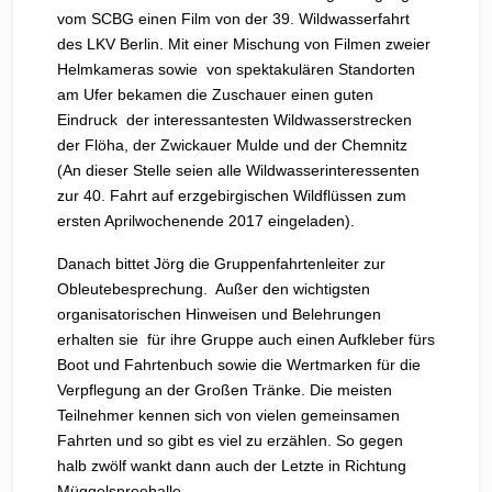
vom SCBG einen Film von der 39. Wildwasserfahrt
des LKV Berlin. Mit einer Mischung von Filmen zweier
Helmkameras sowie von spektakulären Standorten
am Ufer bekamen die Zuschauer einen guten
Eindruck der interessantesten Wildwasserstrecken
der Flöha, der Zwickauer Mulde und der Chemnitz
(An dieser Stelle seien alle Wildwasserinteressenten
zur 40. Fahrt auf erzgebirgischen Wildflüssen zum
ersten Aprilwochenende 2017 eingeladen).
Danach bittet Jörg die Gruppenfahrtenleiter zur
Obleutebesprechung. Außer den wichtigsten
organisatorischen Hinweisen und Belehrungen
erhalten sie für ihre Gruppe auch einen Aufkleber fürs
Boot und Fahrtenbuch sowie die Wertmarken für die
Verpflegung an der Großen Tränke. Die meisten
Teilnehmer kennen sich von vielen gemeinsamen
Fahrten und so gibt es viel zu erzählen. So gegen
halb zwölf wankt dann auch der Letzte in Richtung
Müggelspreehalle.