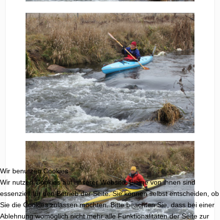
Wir benutzen Cookies
Wir nutzen Cookies auf unserer Website. Einige von ihnen sind
essenziell für den Betrieb der Seite. Sie können selbst entscheiden, ob
Sie die Cookies zulassen möchten. Bitte beachten Sie, dass bei einer
Ablehnung womöglich nicht mehr alle Funktionalitäten der Seite zur