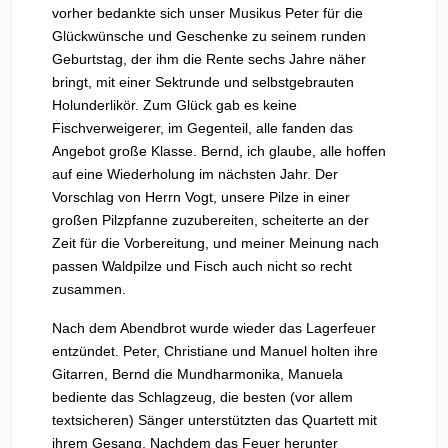
vorher bedankte sich unser Musikus Peter für die
Glückwünsche und Geschenke zu seinem runden
Geburtstag, der ihm die Rente sechs Jahre näher
bringt, mit einer Sektrunde und selbstgebrauten
Holunderlikör. Zum Glück gab es keine
Fischverweigerer, im Gegenteil, alle fanden das
Angebot große Klasse. Bernd, ich glaube, alle hoffen
auf eine Wiederholung im nächsten Jahr. Der
Vorschlag von Herrn Vogt, unsere Pilze in einer
großen Pilzpfanne zuzubereiten, scheiterte an der
Zeit für die Vorbereitung, und meiner Meinung nach
passen Waldpilze und Fisch auch nicht so recht
zusammen.
Nach dem Abendbrot wurde wieder das Lagerfeuer
entzündet. Peter, Christiane und Manuel holten ihre
Gitarren, Bernd die Mundharmonika, Manuela
bediente das Schlagzeug, die besten (vor allem
textsicheren) Sänger unterstützten das Quartett mit
ihrem Gesang. Nachdem das Feuer herunter