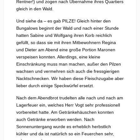
Rentner!) und zogen nach Übernahme ihres Quartiers
gleich in den Wald.
Und siehe da – es gab PILZE! Gleich hinter den
Bungalows beginnt der Wald und nach einer Stunde
hatten Sabine und Wolfgang ihren Korb reichlich
gefüllt, so dass sie mit ihren Mitbewohnern Regina
und Dieter am Abend eine große Portion Maronen
verspeisen konnten. Allerdings, eine kleine
Einschränkung muss man machen, außer den Pilzen
wachsen und vermehren sich auch die fressgierigen
Nacktschnecken. Wir haben diese Fleischzugabe aber
lieber durch einige Speckwürfel ersetzt.
Nach dem Abendbrot trudelten alle nach und nach am
Lagerfeuer ein, welches Herr Vogt sehr professionell
vorbereitet hatte. Am Getränkehäuschen konnten
auch Getränke erworben werden. Nach
Sonnenuntergang wurde es erheblich herbstlich
kühler und da ist natürlich so ein Feuerchen sehr,