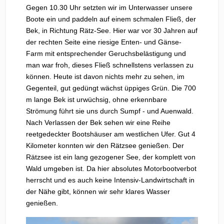
Gegen 10.30 Uhr setzten wir im Unterwasser unsere
Boote ein und paddeln auf einem schmalen Fließ, der
Bek, in Richtung Rätz-See. Hier war vor 30 Jahren auf
der rechten Seite eine riesige Enten- und Gänse-
Farm mit entsprechender Geruchsbelästigung und
man war froh, dieses Fließ schnellstens verlassen zu
können. Heute ist davon nichts mehr zu sehen, im
Gegenteil, gut gedüngt wächst üppiges Grün. Die 700
m lange Bek ist urwüchsig, ohne erkennbare
Strömung führt sie uns durch Sumpf - und Auenwald.
Nach Verlassen der Bek sehen wir eine Reihe
reetgedeckter Bootshäuser am westlichen Ufer. Gut 4
Kilometer konnten wir den Rätzsee genießen. Der
Rätzsee ist ein lang gezogener See, der komplett von
Wald umgeben ist. Da hier absolutes Motorbootverbot
herrscht und es auch keine Intensiv-Landwirtschaft in
der Nähe gibt, können wir sehr klares Wasser
genießen.