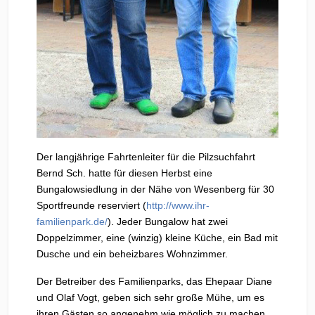
Der langjährige Fahrtenleiter für die Pilzsuchfahrt
Bernd Sch. hatte für diesen Herbst eine
Bungalowsiedlung in der Nähe von Wesenberg für 30
Sportfreunde reserviert (
http://www.ihr-
familienpark.de/
). Jeder Bungalow hat zwei
Doppelzimmer, eine (winzig) kleine Küche, ein Bad mit
Dusche und ein beheizbares Wohnzimmer.
Der Betreiber des Familienparks, das Ehepaar Diane
und Olaf Vogt, geben sich sehr große Mühe, um es
ihren Gästen so angenehm wie möglich zu machen.