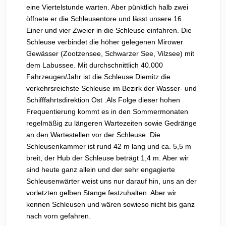
eine Viertelstunde warten. Aber pünktlich halb zwei
öffnete er die Schleusentore und lässt unsere 16
Einer und vier Zweier in die Schleuse einfahren. Die
Schleuse verbindet die höher gelegenen Mirower
Gewässer (Zootzensee, Schwarzer See, Vilzsee) mit
dem Labussee. Mit durchschnittlich 40.000
Fahrzeugen/Jahr ist die Schleuse Diemitz die
verkehrsreichste Schleuse im Bezirk der Wasser- und
Schifffahrtsdirektion Ost .Als Folge dieser hohen
Frequentierung kommt es in den Sommermonaten
regelmäßig zu längeren Wartezeiten sowie Gedränge
an den Wartestellen vor der Schleuse. Die
Schleusenkammer ist rund 42 m lang und ca. 5,5 m
breit, der Hub der Schleuse beträgt 1,4 m. Aber wir
sind heute ganz allein und der sehr engagierte
Schleusenwärter weist uns nur darauf hin, uns an der
vorletzten gelben Stange festzuhalten. Aber wir
kennen Schleusen und wären sowieso nicht bis ganz
nach vorn gefahren.