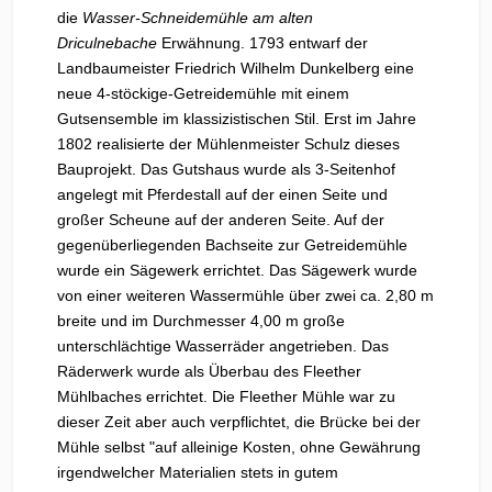
die
Wasser-Schneidemühle am alten
Driculnebache
Erwähnung. 1793 entwarf der
Landbaumeister Friedrich Wilhelm Dunkelberg eine
neue 4-stöckige-Getreidemühle mit einem
Gutsensemble im klassizistischen Stil. Erst im Jahre
1802 realisierte der Mühlenmeister Schulz dieses
Bauprojekt. Das Gutshaus wurde als 3-Seitenhof
angelegt mit Pferdestall auf der einen Seite und
großer Scheune auf der anderen Seite. Auf der
gegenüberliegenden Bachseite zur Getreidemühle
wurde ein Sägewerk errichtet. Das Sägewerk wurde
von einer weiteren Wassermühle über zwei ca. 2,80 m
breite und im Durchmesser 4,00 m große
unterschlächtige Wasserräder angetrieben. Das
Räderwerk wurde als Überbau des Fleether
Mühlbaches errichtet. Die Fleether Mühle war zu
dieser Zeit aber auch verpflichtet, die Brücke bei der
Mühle selbst "auf alleinige Kosten, ohne Gewährung
irgendwelcher Materialien stets in gutem