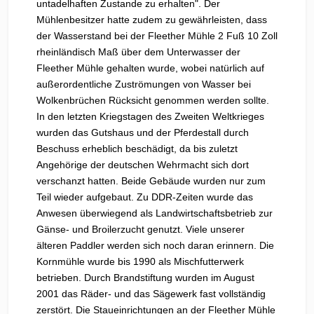
untadelhaften Zustande zu erhalten". Der
Mühlenbesitzer hatte zudem zu gewährleisten, dass
der Wasserstand bei der Fleether Mühle 2 Fuß 10 Zoll
rheinländisch Maß über dem Unterwasser der
Fleether Mühle gehalten wurde, wobei natürlich auf
außerordentliche Zuströmungen von Wasser bei
Wolkenbrüchen Rücksicht genommen werden sollte.
In den letzten Kriegstagen des Zweiten Weltkrieges
wurden das Gutshaus und der Pferdestall durch
Beschuss erheblich beschädigt, da bis zuletzt
Angehörige der deutschen Wehrmacht sich dort
verschanzt hatten. Beide Gebäude wurden nur zum
Teil wieder aufgebaut. Zu DDR-Zeiten wurde das
Anwesen überwiegend als Landwirtschaftsbetrieb zur
Gänse- und Broilerzucht genutzt. Viele unserer
älteren Paddler werden sich noch daran erinnern. Die
Kornmühle wurde bis 1990 als Mischfutterwerk
betrieben. Durch Brandstiftung wurden im August
2001 das Räder- und das Sägewerk fast vollständig
zerstört. Die Staueinrichtungen an der Fleether Mühle