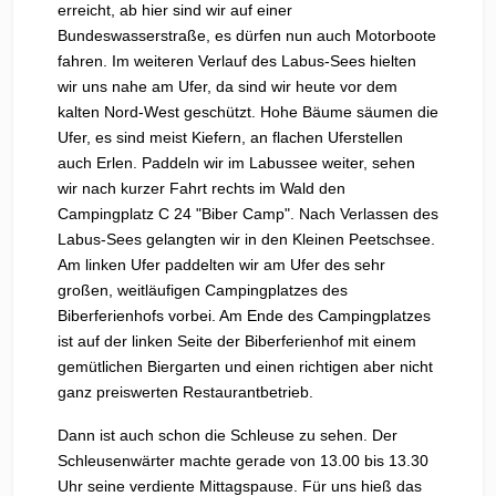
erreicht, ab hier sind wir auf einer
Bundeswasserstraße, es dürfen nun auch Motorboote
fahren. Im weiteren Verlauf des Labus-Sees hielten
wir uns nahe am Ufer, da sind wir heute vor dem
kalten Nord-West geschützt. Hohe Bäume säumen die
Ufer, es sind meist Kiefern, an flachen Uferstellen
auch Erlen. Paddeln wir im Labussee weiter, sehen
wir nach kurzer Fahrt rechts im Wald den
Campingplatz C 24 "Biber Camp". Nach Verlassen des
Labus-Sees gelangten wir in den Kleinen Peetschsee.
Am linken Ufer paddelten wir am Ufer des sehr
großen, weitläufigen Campingplatzes des
Biberferienhofs vorbei. Am Ende des Campingplatzes
ist auf der linken Seite der Biberferienhof mit einem
gemütlichen Biergarten und einen richtigen aber nicht
ganz preiswerten Restaurantbetrieb.
Dann ist auch schon die Schleuse zu sehen. Der
Schleusenwärter machte gerade von 13.00 bis 13.30
Uhr seine verdiente Mittagspause. Für uns hieß das