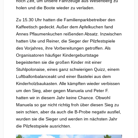
noch Zeit, um unsere Fahrzeuge aus Wesenberg zu
holen und die Boote wieder zu verladen.
Zu 15.30 Uhr hatten die Familienparkbetreiber den
Kaffeetisch gedeckt. Außer dem Apfelkuchen fand
Annes Pflaumenkuchen reißenden Absatz. Inzwischen
hatten Ute und Reiner, die Sieger der Pilzfestspiele
des Vorjahres, ihre Vorbereitungen getroffen. Als
Organisatoren häufiger Kindergeburtstage
begeisterten sie die großen Kinder mit einer
Stuhlpolonaise, eines ganz schwierigen Quizz, einem
Luftballonbalanceakt und einer Bastelei aus dem
Kinderholzbaukasten. Alle kämpften wieder verbissen
um den Sieg, aber gegen Manuela und Peter F.
hatten wir in diesem Jahr keine Chance. Obwohl
Manuela so gar nicht richtig froh über diesen Sieg zu
sein schien, aber da auch die B-Probe negativ ausfiel,
wurden sie die Sieger und werden im nächsten Jahr
die Pilzfestspiele ausrichten.