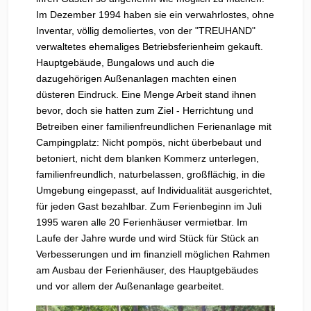
Im Dezember 1994 haben sie ein verwahrlostes, ohne
Inventar, völlig demoliertes, von der "TREUHAND"
verwaltetes ehemaliges Betriebsferienheim gekauft.
Hauptgebäude, Bungalows und auch die
dazugehörigen Außenanlagen machten einen
düsteren Eindruck. Eine Menge Arbeit stand ihnen
bevor, doch sie hatten zum Ziel - Herrichtung und
Betreiben einer familienfreundlichen Ferienanlage mit
Campingplatz: Nicht pompös, nicht überbebaut und
betoniert, nicht dem blanken Kommerz unterlegen,
familienfreundlich, naturbelassen, großflächig, in die
Umgebung eingepasst, auf Individualität ausgerichtet,
für jeden Gast bezahlbar. Zum Ferienbeginn im Juli
1995 waren alle 20 Ferienhäuser vermietbar. Im
Laufe der Jahre wurde und wird Stück für Stück an
Verbesserungen und im finanziell möglichen Rahmen
am Ausbau der Ferienhäuser, des Hauptgebäudes
und vor allem der Außenanlage gearbeitet.