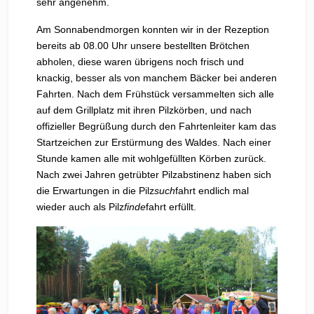
sehr angenehm.
Am Sonnabendmorgen konnten wir in der Rezeption
bereits ab 08.00 Uhr unsere bestellten Brötchen
abholen, diese waren übrigens noch frisch und
knackig, besser als von manchem Bäcker bei anderen
Fahrten. Nach dem Frühstück versammelten sich alle
auf dem Grillplatz mit ihren Pilzkörben, und nach
offizieller Begrüßung durch den Fahrtenleiter kam das
Startzeichen zur Erstürmung des Waldes. Nach einer
Stunde kamen alle mit wohlgefüllten Körben zurück.
Nach zwei Jahren getrübter Pilzabstinenz haben sich
die Erwartungen in die Pilz
such
fahrt endlich mal
wieder auch als Pilz
finde
fahrt erfüllt.