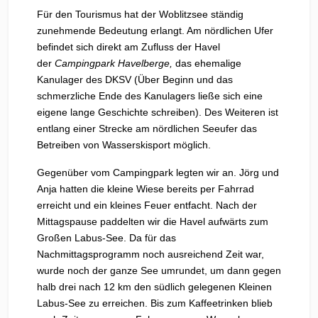
Für den Tourismus hat der Woblitzsee ständig
zunehmende Bedeutung erlangt. Am nördlichen Ufer
befindet sich direkt am Zufluss der Havel
der
Campingpark Havelberge,
das ehemalige
Kanulager des DKSV (Über Beginn und das
schmerzliche Ende des Kanulagers ließe sich eine
eigene lange Geschichte schreiben). Des Weiteren ist
entlang einer Strecke am nördlichen Seeufer das
Betreiben von Wasserskisport möglich.
Gegenüber vom Campingpark legten wir an. Jörg und
Anja hatten die kleine Wiese bereits per Fahrrad
erreicht und ein kleines Feuer entfacht. Nach der
Mittagspause paddelten wir die Havel aufwärts zum
Großen Labus-See. Da für das
Nachmittagsprogramm noch ausreichend Zeit war,
wurde noch der ganze See umrundet, um dann gegen
halb drei nach 12 km den südlich gelegenen Kleinen
Labus-See zu erreichen. Bis zum Kaffeetrinken blieb