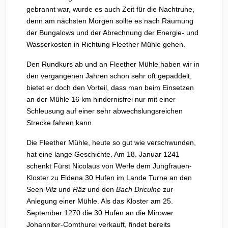
gebrannt war, wurde es auch Zeit für die Nachtruhe,
denn am nächsten Morgen sollte es nach Räumung
der Bungalows und der Abrechnung der Energie- und
Wasserkosten in Richtung Fleether Mühle gehen.
Den Rundkurs ab und an Fleether Mühle haben wir in
den vergangenen Jahren schon sehr oft gepaddelt,
bietet er doch den Vorteil, dass man beim Einsetzen
an der Mühle 16 km hindernisfrei nur mit einer
Schleusung auf einer sehr abwechslungsreichen
Strecke fahren kann.
Die Fleether Mühle, heute so gut wie verschwunden,
hat eine lange Geschichte. Am 18. Januar 1241
schenkt Fürst Nicolaus von Werle dem Jungfrauen-
Kloster zu Eldena 30 Hufen im Lande Turne an den
Seen
Vilz
und
Räz
und den
Bach Driculne
zur
Anlegung einer Mühle. Als das Kloster am 25.
September 1270 die 30 Hufen an die Mirower
Johanniter-Comthurei verkauft, findet bereits