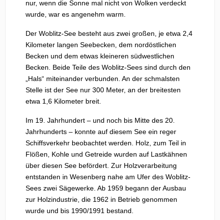
nur, wenn die Sonne mal nicht von Wolken verdeckt
wurde, war es angenehm warm.
Der Woblitz-See besteht aus zwei großen, je etwa 2,4
Kilometer langen Seebecken, dem nordöstlichen
Becken und dem etwas kleineren südwestlichen
Becken. Beide Teile des Woblitz-Sees sind durch den
„Hals“ miteinander verbunden. An der schmalsten
Stelle ist der See nur 300 Meter, an der breitesten
etwa 1,6 Kilometer breit.
Im 19. Jahrhundert – und noch bis Mitte des 20.
Jahrhunderts – konnte auf diesem See ein reger
Schiffsverkehr beobachtet werden. Holz, zum Teil in
Flößen, Kohle und Getreide wurden auf Lastkähnen
über diesen See befördert. Zur Holzverarbeitung
entstanden in Wesenberg nahe am Ufer des Woblitz-
Sees zwei Sägewerke. Ab 1959 begann der Ausbau
zur Holzindustrie, die 1962 in Betrieb genommen
wurde und bis 1990/1991 bestand.