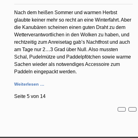
Nach dem heißen Sommer und warmen Herbst
glaubte keiner mehr so recht an eine Winterfahrt. Aber
die Kanubären scheinen einen guten Draht zu dem
Wetterverantwortlichen in den Wolken zu haben, und
rechtzeitig zum Anreisetag gab’s Nachtfrost und auch
am Tage nur 2…3 Grad über Null. Also mussten
Schal, Pudelmütze und Paddelpfötchen sowie warme
Sachen wieder als notwendiges Accessoire zum
Paddeln eingepackt werden.
Weiterlesen …
Seite 5 von 14