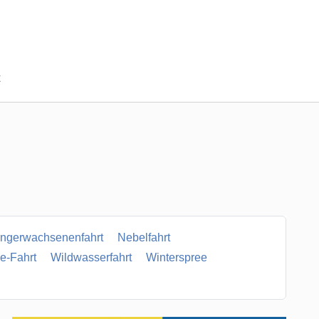
t
ngerwachsenenfahrt
Nebelfahrt
e-Fahrt
Wildwasserfahrt
Winterspree