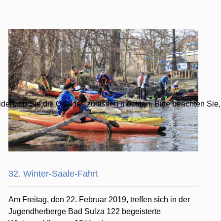
eiden, ob Sie die Cookies zulassen möchten. Bitte beachten Sie,
32. Winter-Saale-Fahrt
Am Freitag, den 22. Februar 2019, treffen sich in der
Jugendherberge Bad Sulza 122 begeisterte