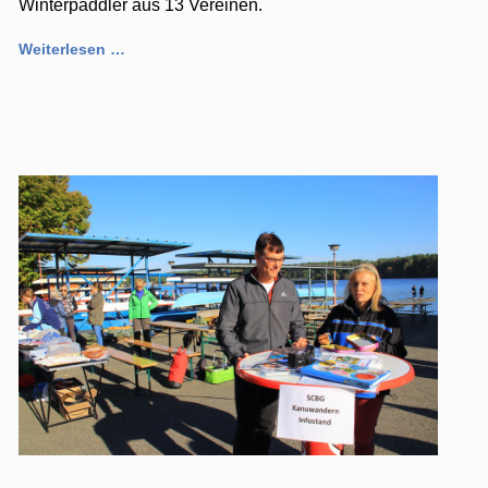
Winterpaddler aus 13 Vereinen.
Weiterlesen …