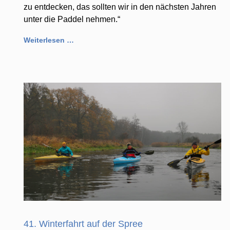
zu entdecken, das sollten wir in den nächsten Jahren
unter die Paddel nehmen.“
Weiterlesen …
41. Winterfahrt auf der Spree