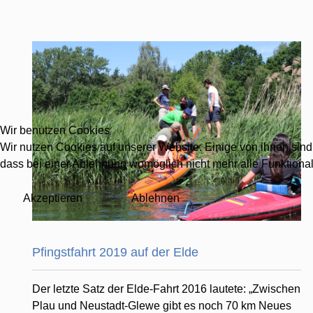
Wir benutzen Cookies
Wir nutzen Cookies auf unserer Website. Einige von ihnen sind 
dass bei einer Ablehnung womöglich nicht mehr alle Funktionali
Akzeptieren
Ablehnen
Pfingstfahrt 2019 auf der Elde
Der letzte Satz der Elde-Fahrt 2016 lautete: „Zwischen
Plau und Neustadt-Glewe gibt es noch 70 km Neues