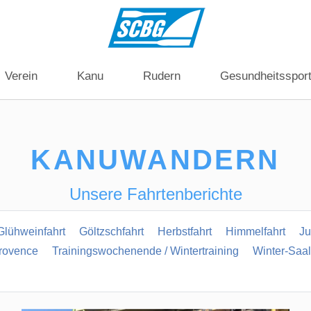
Verein
Kanu
Rudern
Gesundheitsspor
KANUWANDERN
Unsere Fahrtenberichte
Glühweinfahrt
Göltzschfahrt
Herbstfahrt
Himmelfahrt
Ju
rovence
Trainingswochenende / Wintertraining
Winter-Saal