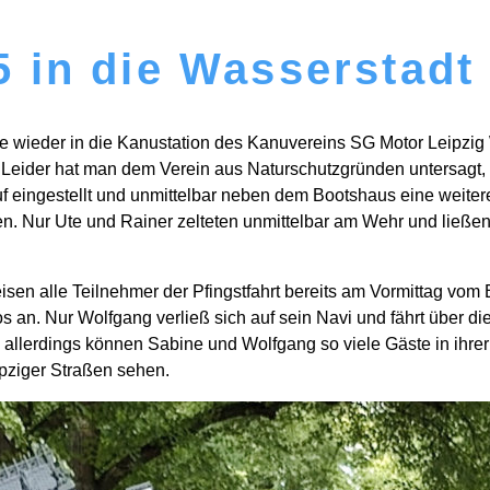
5 in die Wasserstadt
rte wieder in die Kanustation des Kanuvereins SG Motor Leipzig 
eider hat man dem Verein aus Naturschutzgründen untersagt, da
auf eingestellt und unmittelbar neben dem Bootshaus eine wei
ehen. Nur Ute und Rainer zelteten unmittelbar am Wehr und ließ
sen alle Teilnehmer der Pfingstfahrt bereits am Vormittag vom 
 an. Nur Wolfgang verließ sich auf sein Navi und fährt über die
 allerdings können Sabine und Wolfgang so viele Gäste in ihre
pziger Straßen sehen.