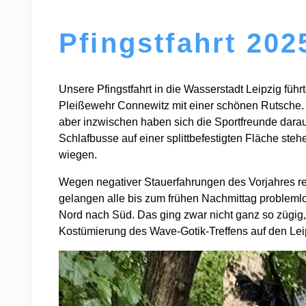
Pfingstfahrt 202
Unsere Pfingstfahrt in die Wasserstadt Leipzig füh
Pleißewehr Connewitz mit einer schönen Rutsche. L
aber inzwischen haben sich die Sportfreunde dar
Schlafbusse auf einer splittbefestigten Fläche st
wiegen.
Wegen negativer Stauerfahrungen des Vorjahres rei
gelangen alle bis zum frühen Nachmittag problemlos
Nord nach Süd. Das ging zwar nicht ganz so zügig,
Kostümierung des Wave-Gotik-Treffens auf den Lei