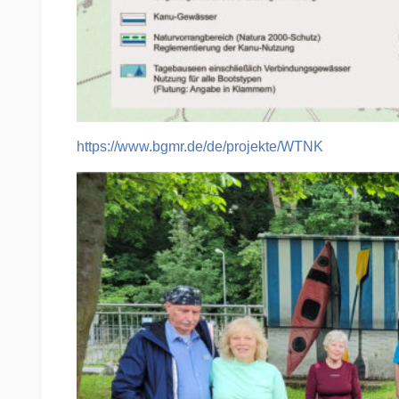
https://www.bgmr.de/de/projekte/WTNK