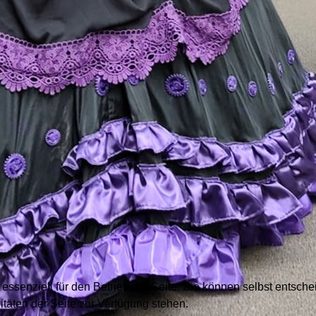
essenziell für den Betrieb der Seite. Sie können selbst entsch
täten der Seite zur Verfügung stehen.