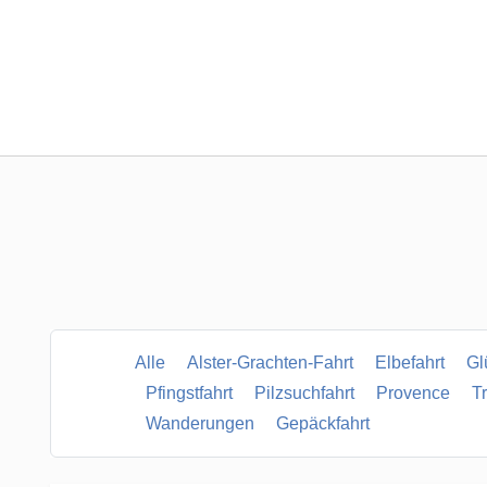
Alle
Alster-Grachten-Fahrt
Elbefahrt
Gl
Pfingstfahrt
Pilzsuchfahrt
Provence
T
Wanderungen
Gepäckfahrt