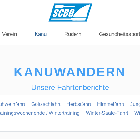
Verein
Kanu
Rudern
Gesundheitsspor
KANUWANDERN
Unsere Fahrtenberichte
ühweinfahrt
Göltzschfahrt
Herbstfahrt
Himmelfahrt
Jun
rainingswochenende / Wintertraining
Winter-Saale-Fahrt
Wi