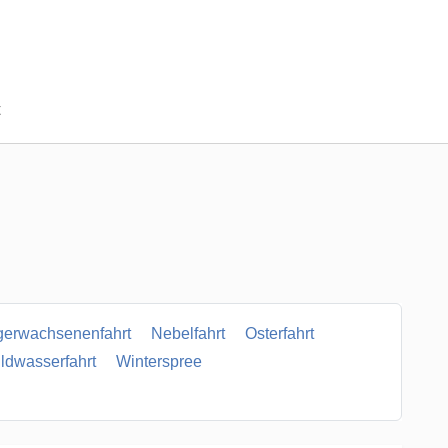
t
gerwachsenenfahrt
Nebelfahrt
Osterfahrt
ldwasserfahrt
Winterspree