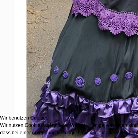
Wir benutzen Cookies
Wir nutzen Cookies auf unserer Website. Einige von ihnen sind 
dass bei einer Ablehnung womöglich nicht mehr alle Funktionali