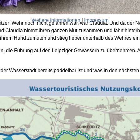
Weitere Informationen
|
Impressum
zer Wehr noch nicht gefahren war, war Claudia. Und da der N
und Claudia nimmt ihren ganzen Mut zusammen und fährt hinterhe
 ihrem Hund zumuten und stieg lieber unterhalb des Wehres ein
eten, die Führung auf den Leipziger Gewässern zu übernehmen.
 der Wasserstadt bereits paddelbar ist und was in den nächsten 