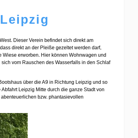
 Leipzig
West. Dieser Verein befindet sich direkt am
ss direkt an der Pleiße gezeltet werden darf,
tere Wiese erworben. Hier können Wohnwagen und
en sich vom Rauschen des Wasserfalls in den Schlaf
Bootshaus über die A9 in Richtung Leipzig und so
 Abfahrt Leipzig Mitte durch die ganze Stadt von
r abenteuerlichen bzw. phantasievollen