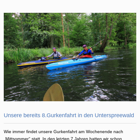
Unsere bereits 8.Gurkenfahrt in den Unterspreewald
Wie immer findet unsere Gurkenfahrt am Wochenende nach
„Mittsommer“ statt. In den letzten 7 Jahren hatten wir schon