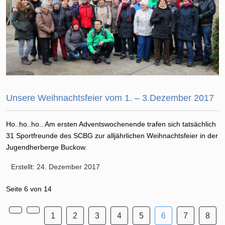
Unsere Weihnachtsfeier vom 1. – 3.Dezember 2017
Ho..ho..ho.. Am ersten Adventswochenende trafen sich tatsächlich
31 Sportfreunde des SCBG zur alljährlichen Weihnachtsfeier in der
Jugendherberge Buckow.
Erstellt: 24. Dezember 2017
Seite 6 von 14
1
2
3
4
5
6
7
8